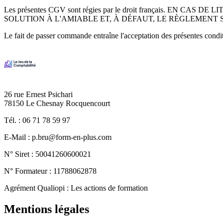
Les présentes CGV sont régies par le droit français. E
SOLUTION À L'AMIABLE ET, À DÉFAUT, LE RÈGLEMENT
Le fait de passer commande entraîne l'acceptation des présentes condi
Image
26 rue Ernest Psichari
78150 Le Chesnay Rocquencourt
Tél. : 06 71 78 59 97
E-Mail : p.bru@form-en-plus.com
N° Siret : 50041260600021
N° Formateur : 11788062878
Agrément Qualiopi : Les actions de formation
Mentions légales