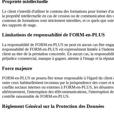
Propriété intellectuelle
Le client s'interdit d'utiliser le contenu des formations pour former d
la propriété intellectuelle en cas de cession ou de communication des c
contenus de formations sont strictement interdites, et ce quels que soien
des supports de stage.
Limitations de responsabilité de FORM-en-PLUS
La responsabilité de FORM-en-PLUS ne peut en aucun cas être engagée
responsabilité de FORM-en-PLUS est expressément limitée à l'indemn
client au titre de la prestation concernée. En aucun cas, la responsab
préjudice commercial, manque à gagner, atteinte à l'image et la réputat
Force majeure
FORM-en-PLUS ne pourra être tenue responsable à l'égard du client en
outre ceux habituellement reconnus par la jurisprudence des cours et tri
conflits sociaux internes ou externes à FORM-en-PLUS, les désastres nat
ultérieurement, l'interruption des télécommunications, l'interruption 
contrôle raisonnable de FORM-en-PLUS.
Règlement Général sur la Protection des Données