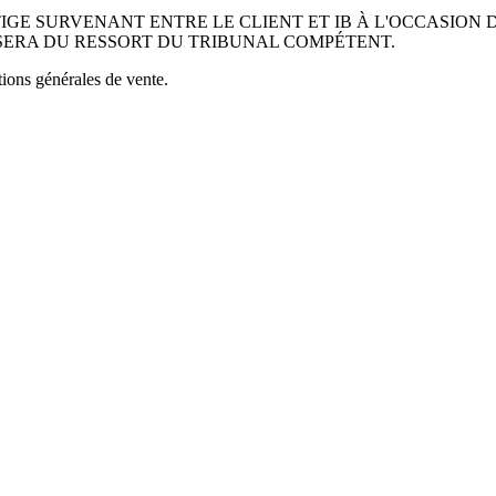
N CAS DE LITIGE SURVENANT ENTRE LE CLIENT ET IB À L'OCC
 SERA DU RESSORT DU TRIBUNAL COMPÉTENT.
tions générales de vente.