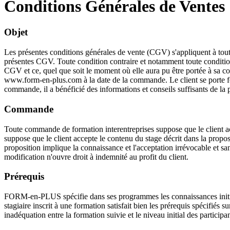
Conditions Générales de Ventes
Objet
Les présentes conditions générales de vente (CGV) s'appliquent à toute
présentes CGV. Toute condition contraire et notamment toute condition
CGV et ce, quel que soit le moment où elle aura pu être portée à sa co
www.form-en-plus.com à la date de la commande. Le client se porte for
commande, il a bénéficié des informations et conseils suffisants de la
Commande
Toute commande de formation interentreprises suppose que le client 
suppose que le client accepte le contenu du stage décrit dans la propo
proposition implique la connaissance et l'acceptation irrévocable et 
modification n'ouvre droit à indemnité au profit du client.
Prérequis
FORM-en-PLUS spécifie dans ses programmes les connaissances initiales
stagiaire inscrit à une formation satisfait bien les prérequis spéci
inadéquation entre la formation suivie et le niveau initial des participan