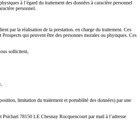
 physiques à l’égard du traitement des données à caractère personnel
aractère personnel.
ient par la réalisation de la prestation. en charge du traitement. Ces
et Prospects qui peuvent être des personnes morales ou physiques. Ces
us sollicitent,
,
osition, limitation du traitement et portabilité des données) par une
est Psichari 78150 LE Chesnay Rocquencourt par mail à l’adresse