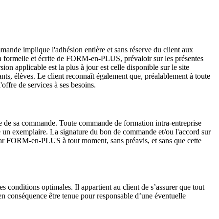
mmande implique l'adhésion entière et sans réserve du client aux
on formelle et écrite de FORM-en-PLUS, prévaloir sur les présentes
 applicable est la plus à jour est celle disponible sur le site
ts, élèves. Le client reconnaît également que, préalablement à toute
offre de services à ses besoins.
ate de sa commande. Toute commande de formation intra-entreprise
ède un exemplaire. La signature du bon de commande et/ou l'accord sur
es par FORM-en-PLUS à tout moment, sans préavis, et sans que cette
onditions optimales. Il appartient au client de s’assurer que tout
 en conséquence être tenue pour responsable d’une éventuelle