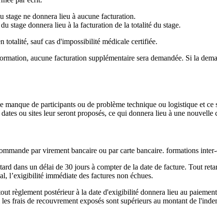
u stage ne donnera lieu à aucune facturation.
 stage donnera lieu à la facturation de la totalité du stage.
totalité, sauf cas d'impossibilité médicale certifiée.
formation, aucune facturation supplémentaire sera demandée. Si la deman
e manque de participants ou de problème technique ou logistique et ce
dates ou sites leur seront proposés, ce qui donnera lieu à une nouvell
 commande par virement bancaire ou par carte bancaire. formations inter-
 tard dans un délai de 30 jours à compter de la date de facture. Tout ret
gal, l’exigibilité immédiate des factures non échues.
ut règlement postérieur à la date d'exigibilité donnera lieu au paiement
 les frais de recouvrement exposés sont supérieurs au montant de l'indem