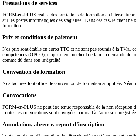
Prestations de services
FORM-en-PLUS réalise des prestations de formation en inter-entrepris
sur les postes informatiques des stagiaires . Dans ces cas, le client ne
formation.
Prix et conditions de paiement
Nos prix sont établis en euros TTC et ne sont pas soumis à la TVA, co
compétences (OPCO), il appartient au client de faire la demande de p
comme dû dans son intégralité.
Convention de formation
Nos factures font office de convention de formation simplifiée. Néan
Convocations
FORM-en-PLUS ne peut être tenue responsable de la non réception de la
Toutes les convocations sont envoyées par mail à l’adresse enregistrée l
Annulation, absence, report d'inscription
Toute annulation d'inscription doit être signalée par téléphone et confi