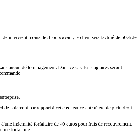
de intervient moins de 3 jours avant, le client sera facturé de 50% de
 sans aucun dédommagement. Dans ce cas, les stagiaires seront
e commande.
entreprise.
ard de paiement par rapport à cette échéance entraînera de plein droit
 d'une indemnité forfaitaire de 40 euros pour frais de recouvrement.
nité forfaitaire.