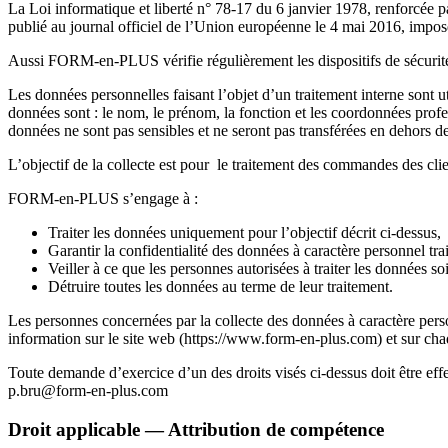
La Loi informatique et liberté n° 78-17 du 6 janvier 1978, renforcée p
publié au journal officiel de l’Union européenne le 4 mai 2016, impos
Aussi FORM-en-PLUS vérifie régulièrement les dispositifs de sécurit
Les données personnelles faisant l’objet d’un traitement interne sont ut
données sont : le nom, le prénom, la fonction et les coordonnées prof
données ne sont pas sensibles et ne seront pas transférées en dehors 
L’objectif de la collecte est pour le traitement des commandes des clie
FORM-en-PLUS s’engage à :
Traiter les données uniquement pour l’objectif décrit ci-dessus,
Garantir la confidentialité des données à caractère personnel trai
Veiller à ce que les personnes autorisées à traiter les données so
Détruire toutes les données au terme de leur traitement.
Les personnes concernées par la collecte des données à caractère person
information sur le site web (https://www.form-en-plus.com) et sur ch
Toute demande d’exercice d’un des droits visés ci-dessus doit être e
p.bru@form-en-plus.com
Droit applicable — Attribution de compétence