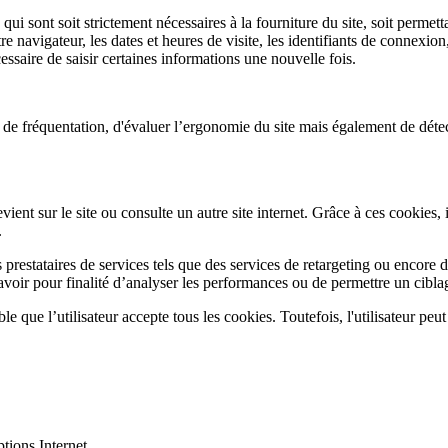
ui sont soit strictement nécessaires à la fourniture du site, soit permetta
re navigateur, les dates et heures de visite, les identifiants de connexi
cessaire de saisir certaines informations une nouvelle fois.
 de fréquentation, d'évaluer l’ergonomie du site mais également de déte
ient sur le site ou consulte un autre site internet. Grâce à ces cookies, i
.
s prestataires de services tels que des services de retargeting ou encor
avoir pour finalité d’analyser les performances ou de permettre un ciblag
ble que l’utilisateur accepte tous les cookies. Toutefois, l'utilisateur p
tions Internet.