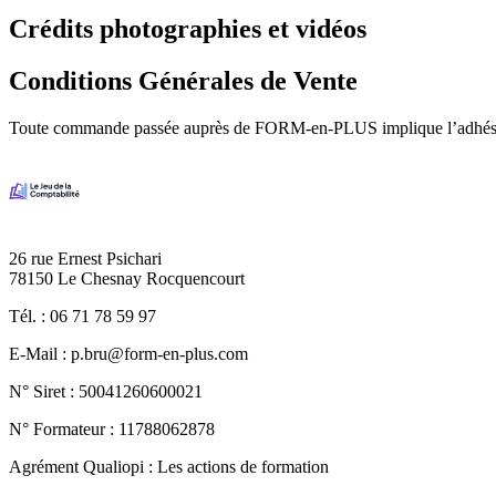
Crédits photographies et vidéos
Conditions Générales de Vente
Toute commande passée auprès de FORM-en-PLUS implique l’adhésion 
Image
26 rue Ernest Psichari
78150 Le Chesnay Rocquencourt
Tél. : 06 71 78 59 97
E-Mail : p.bru@form-en-plus.com
N° Siret : 50041260600021
N° Formateur : 11788062878
Agrément Qualiopi : Les actions de formation