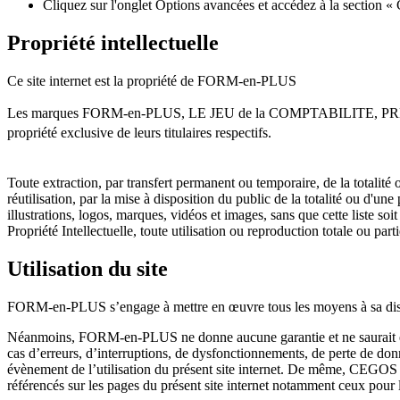
Cliquez sur l'onglet Options avancées et accédez à la section « 
Propriété intellectuelle
Ce site internet est la propriété de FORM-en-PLUS
Les marques FORM-en-PLUS, LE JEU de la COMPTABILITE, PREFI+, C
propriété exclusive de leurs titulaires respectifs.
Toute extraction, par transfert permanent ou temporaire, de la totalité 
réutilisation, par la mise à disposition du public de la totalité ou d'une
illustrations, logos, marques, vidéos et images, sans que cette liste soit
Propriété Intellectuelle, toute utilisation ou reproduction totale ou part
Utilisation du site
FORM-en-PLUS s’engage à mettre en œuvre tous les moyens à sa dispositi
Néanmoins, FORM-en-PLUS ne donne aucune garantie et ne saurait en a
cas d’erreurs, d’interruptions, de dysfonctionnements, de perte de donn
évènement de l’utilisation du présent site internet. De même, CEGOS ne 
référencés sur les pages du présent site internet notamment ceux pour l