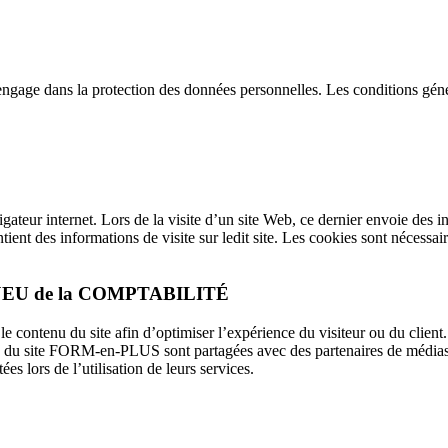
gage dans la protection des données personnelles. Les conditions génér
igateur internet. Lors de la visite d’un site Web, ce dernier envoie des i
tient des informations de visite sur ledit site. Les cookies sont nécessair
 le JEU de la COMPTABILITÉ
ontenu du site afin d’optimiser l’expérience du visiteur ou du client. I
tion du site FORM-en-PLUS sont partagées avec des partenaires de médias 
ées lors de l’utilisation de leurs services.