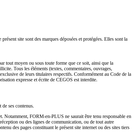
 site sont des marques déposées et protégées. Elles sont la
 par tout moyen ou sous toute forme que ce soit, ainsi que la
t illicite. Tous les éléments (textes, commentaires, ouvrages,
été exclusive de leurs titulaires respectifs. Conformément au Code de la
utorisation expresse et écrite de CEGOS est interdite.
t de ses contenus.
ernet. Notamment, FORM-en-PLUS ne saurait être tenu responsable en
e réception ou des lignes de communication, ou de tout autre
enu des pages constituant le présent site internet ou des sites tiers