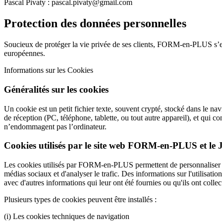
Pascal Pivaty : pascal.pivaty@gmail.com
Protection des données personnelles
Soucieux de protéger la vie privée de ses clients, FORM-en-PLUS s’en
européennes.
Informations sur les Cookies
Généralités sur les cookies
Un cookie est un petit fichier texte, souvent crypté, stocké dans le nav
de réception (PC, téléphone, tablette, ou tout autre appareil), et qui con
n’endommagent pas l’ordinateur.
Cookies utilisés par le site web FORM-en-PLUS et
Les cookies utilisés par FORM-en-PLUS permettent de personnaliser le c
médias sociaux et d'analyser le trafic. Des informations sur l'utilisa
avec d'autres informations qui leur ont été fournies ou qu'ils ont collect
Plusieurs types de cookies peuvent être installés :
(i) Les cookies techniques de navigation