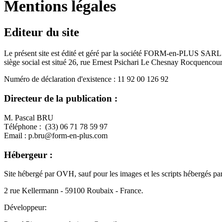
Mentions légales
Editeur du site
Le présent site est édité et géré par la société FORM-en-PLUS SARL
siège social est situé 26, rue Ernest Psichari Le Chesnay Rocquencou
Numéro de déclaration d'existence : 11 92 00 126 92
Directeur de la publication :
M. Pascal BRU
Téléphone : (33) 06 71 78 59 97
Email : p.bru@form-en-plus.com
Hébergeur :
Site hébergé par OVH, sauf pour les images et les scripts hébergés par
2 rue Kellermann - 59100 Roubaix - France.
Développeur: