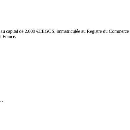
 au capital de 2.000 €CEGOS, immatriculée au Registre du Commerce et
rt France.
 :