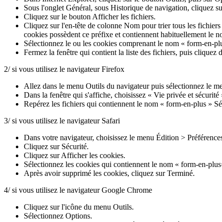
Sous l'onglet Général, sous Historique de navigation, cliquez s
Cliquez sur le bouton Afficher les fichiers.
Cliquez sur l'en-tête de colonne Nom pour trier tous les fichier
cookies possèdent ce préfixe et contiennent habituellement le n
Sélectionnez le ou les cookies comprenant le nom « form-en-plu
Fermez la fenêtre qui contient la liste des fichiers, puis clique
2/ si vous utilisez le navigateur Firefox
Allez dans le menu Outils du navigateur puis sélectionnez le m
Dans la fenêtre qui s'affiche, choisissez « Vie privée et sécurité
Repérez les fichiers qui contiennent le nom « form-en-plus » Sé
3/ si vous utilisez le navigateur Safari
Dans votre navigateur, choisissez le menu Édition > Préférence
Cliquez sur Sécurité.
Cliquez sur Afficher les cookies.
Sélectionnez les cookies qui contiennent le nom « form-en-plus»
Après avoir supprimé les cookies, cliquez sur Terminé.
4/ si vous utilisez le navigateur Google Chrome
Cliquez sur l'icône du menu Outils.
Sélectionnez Options.