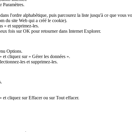
ur Paramètres.
s dans l'ordre alphabétique, puis parcourez la liste jusqu'à ce que vous 
om du site Web qui a créé le cookie).
s » et supprimez-les.
z deux fois sur OK pour retourner dans Internet Explorer.
enu Options.
 » et cliquez sur » Gérer les données ».
lectionnez-les et supprimez-les.
s.
 et cliquez sur Effacer ou sur Tout effacer.