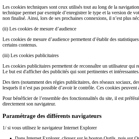
Les cookies techniques sont ceux utilisés tout au long de la navigation q
technique permet par exemple d’enregistrer le type et la version de vot
non finalisé. Ainsi, lors de ses prochaines connexions, il n’est plus né
(ii) Les cookies de mesure d’audience
Les cookies de mesure d’audience permettent d’établir des statistiques
certains contenus.
(iii) Les cookies publicitaires
Les cookies publicitaires permettent de reconnaître un utilisateur qui rev
Le but est d'afficher des publicités qui sont pertinentes et intéressantes
Des tiers (notamment des régies publicitaires, des réseaux sociaux, de
lesquels il n’est pas possible d’avoir le contrôle. Ces cookies peuvent 
Pour bénéficier de l’ensemble des fonctionnalités du site, il est préféra
directement son navigateur.
Paramétrage des différents navigateurs
1/ si vous utilisez le navigateur Internet Explorer
Dans Internet Explorer, cliquez sur le bouton Outils, puis sur Op